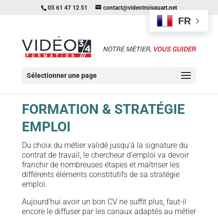
05 61 47 12 51
contact@videotroisquart.net
FR
Sélectionner une page
FORMATION & STRATÉGIE
EMPLOI
Du choix du métier validé jusqu’à la signature du
contrat de travail, le chercheur d’emploi va devoir
franchir de nombreuses étapes et maîtriser les
différents éléments constitutifs de sa stratégie
emploi.
Aujourd’hui avoir un bon CV ne suffit plus, faut-il
encore le diffuser par les canaux adaptés au métier