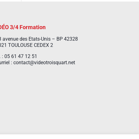
DÉO 3/4 Formation
 avenue des Etats-Unis – BP 42328
021 TOULOUSE CEDEX 2
. : 05 61 47 12 51
rriel : contact@videotroisquart.net