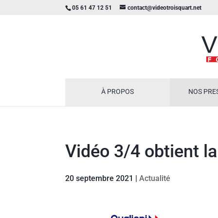
05 61 47 12 51
contact@videotroisquart.net
À PROPOS
NOS PRE
Vidéo 3/4 obtient la
20 septembre 2021
|
Actualité