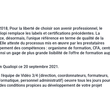
018, Pour la liberté de choisir son avenir professionnel, le
iopi remplace les labels et certifications précédentes. La
nce, désormais, l’unique référence en terme de qualité de la
 Elle atteste du processus mis en œuvre par les prestataires
ppement des compétences : organisme de formation, CFA, cent
nsi un gage de plus grande lisibilité de l’offre de formation au
ion Qualiopi ce 20 septembre 2021.
 l’équipe de Vidéo 3/4 (direction, coordonnateurs, formateurs,
ormatique, personnel administratif) oeuvre tous les jours pou
 des conditions propices au développement de votre projet