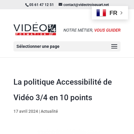
05 61 47 12 51
contact@videotroisquart.net
FR
Sélectionner une page
La politique Accessibilité de
Vidéo 3/4 en 10 points
17 avril 2024
|
Actualité