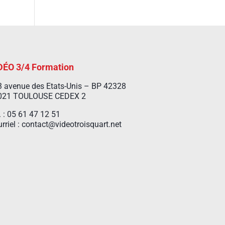
DÉO 3/4 Formation
 avenue des Etats-Unis – BP 42328
021 TOULOUSE CEDEX 2
. : 05 61 47 12 51
rriel : contact@videotroisquart.net