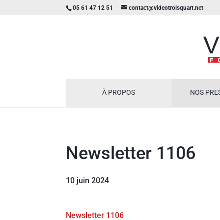
05 61 47 12 51
contact@videotroisquart.net
À PROPOS
NOS PRE
Newsletter 1106
10 juin 2024
Newsletter 1106