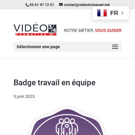
05 61 47 12 51
contact@videotroisquart.net
FR
Sélectionner une page
Badge travail en équipe
5 juin 2023