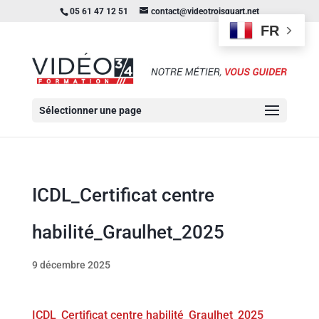
05 61 47 12 51
contact@videotroisquart.net
FR
Sélectionner une page
ICDL_Certificat centre
habilité_Graulhet_2025
9 décembre 2025
ICDL_Certificat centre habilité_Graulhet_2025